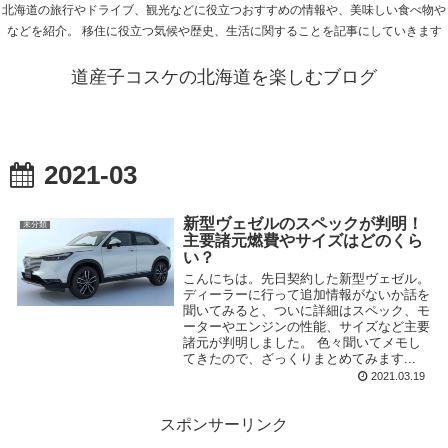
北海道の旅行やドライブ、観光などに役立つおすすめの情報や、美味しい食べ物や
などを紹介。 移住に役立つ気候や歴史、生活に関することを記事にしていきます
道産子コスケの北海道を楽しむブログ
2021-03
新型ヴェゼルのスペックが判明！
未分類
主要諸元燃費やサイズはどのくら
い？
こんにちは。先日契約した新型ヴェゼル。
ディーラーに行って追加情報がないか話を
聞いてみると、ついに詳細はスペック、モ
ーターやエンジンの性能、サイズなど主要
諸元が判明しました。 色々聞いてメモし
てきたので、ざっくりまとめてみます...
2021.03.19
スポンサーリンク