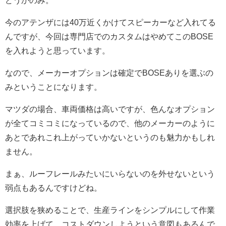
どうかのみ。
今のアテンザには40万近くかけてスピーカーなど入れてる
んですが、今回は専門店でのカスタムはやめてこのBOSE
を入れようと思っています。
なので、メーカーオプションは確定でBOSEありを選ぶの
みということになります。
マツダの場合、車両価格は高いですが、色んなオプション
が全てコミコミになっているので、他のメーカーのように
あとであれこれ上がっていかないというのも魅力かもしれ
ません。
まぁ、ルーフレールみたいにいらないのを外せないという
弱点もあるんですけどね。
選択肢を狭めることで、生産ラインをシンプルにして作業
効率を上げて、コストダウンしようという意図もあるんで