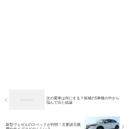
次の愛車は何にする？候補の5車種の中から
悩んで出た結論
新型ヴェゼルのスペックが判明！主要諸元燃
費やサイズはどのくらい？