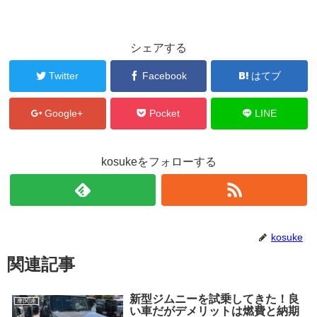
シェアする
Twitter
Facebook
はてブ
Google+
Pocket
LINE
kosukeをフォローする
kosuke
関連記事
新型ジムニーを試乗してきた！良
車関連
い車だがデメリットは燃費と納期