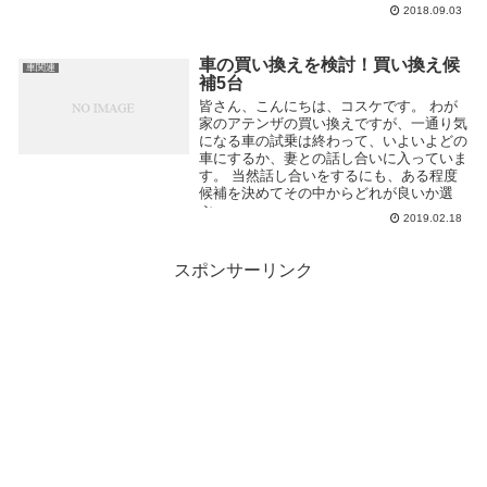
2018.09.03
車の買い換えを検討！買い換え候
車関連
補5台
皆さん、こんにちは、コスケです。 わが
家のアテンザの買い換えですが、一通り気
になる車の試乗は終わって、いよいよどの
車にするか、妻との話し合いに入っていま
す。 当然話し合いをするにも、ある程度
候補を決めてその中からどれが良いか選
ぶ...
2019.02.18
スポンサーリンク