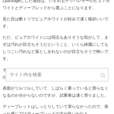
Lpackageにした場合は、いずれもナッパレザーのピュアホ
ワイトとディープレッドから選ぶことになります。
見た目は断トツでピュアホワイトが好みで凄く格好いいで
す。
ただ、ピュアホワイトには弱点もありそうな気がして、ま
ずは汚れが目立ちそうだということ、いくら綺麗にしても
しつこい汚れなど落としきれないのが目立ちそうで怖いで
す。
そしてどっちも乗り比べたんですが、ピュアホワイトの方
が滑るんですよね。
表面がツルツルしていて、しばらく乗っていると滑らなく
なるのか分からないのですが、試乗車は凄く滑りました。
ディープレットはしっとりしていて滑らなかったので、座
った感じではディープレッドの方が良いかなと。