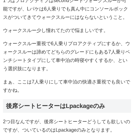
1つはプロアクティブはsecondシートウォークスルーが可
能ですが、Lパケは6人乗りでも真ん中にコンソールボック
スがついてきてウォークスルーにはならないということ。
ウォークスルー少し憧れてたので悩ましいです。
ウォークスルー重視で6人乗りプロアクティブにするか、ウ
ォークスルーは諦めてどちらのグレードにもある7人乗りベ
ンチシートタイプにして車中泊の時寝やすくするか、とい
う選択肢になります。
まぁ、ここは7人乗りにして車中泊の快適さ重視でも良いで
すかね。
後席シートヒーターはLpackageのみ
2つ目なんですが、後席シートヒーターどうしても欲しいの
ですが、ついているのはLpackageのみとなります。