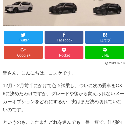
Twitter
Facebook
はてブ
Google+
Pocket
LINE
2019.02.19
皆さん、こんにちは、コスケです。
12月～2月前半にかけて色々試乗し、ついに次の愛車をCX-
8に決めたわけですが、グレードや後から変えられないメー
カーオプションをどれにするか、実はまだ決め切れていな
いのです。
というのも、これまたどれを選んでも一長一短で、理想的