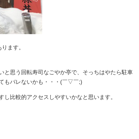
あります。
いと思う回転寿司なごやか亭で、そっちはやたら駐車
もバレないかも・・・(￣▽￣;)
すし比較的アクセスしやすいかなと思います。