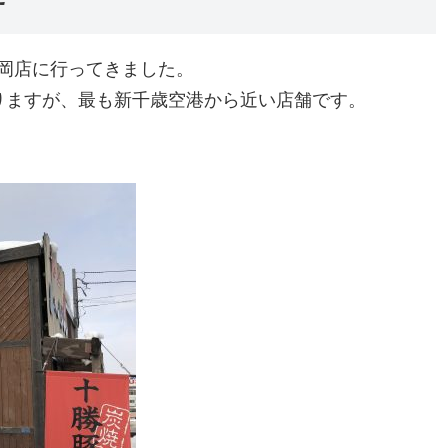
岡店に行ってきました。
りますが、最も新千歳空港から近い店舗です。