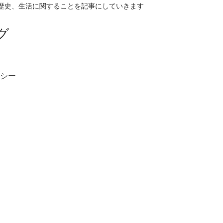
歴史、生活に関することを記事にしていきます
グ
シー