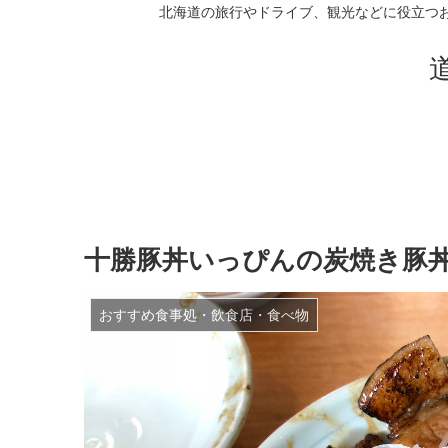
北海道の旅行やドライブ、観光などに役立つ
十勝豚丼いっぴんの炭焼き豚
おすすめ食事処・飲食店・食べ物