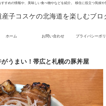
おすすめの情報や、美味しい食べ物やなどを紹介。 移住に役立つ気候や
道産子コスケの北海道を楽しむブロ
ホーム
お問い合わせ
プライバシーポリ
丼がうまい！帯広と札幌の豚丼屋