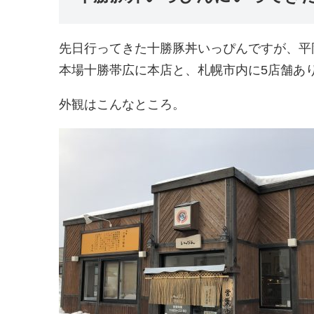
先日行ってきた十勝豚丼いっぴんですが、平
本場十勝帯広に本店と、札幌市内に5店舗あ
外観はこんなところ。