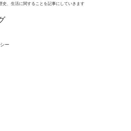
歴史、生活に関することを記事にしていきます
グ
シー