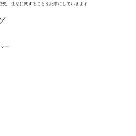
歴史、生活に関することを記事にしていきます
グ
シー