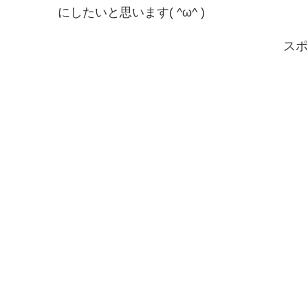
にしたいと思います( ^ω^ )
スポ