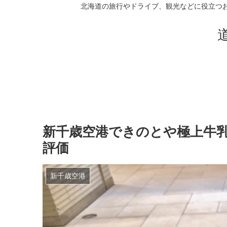
北海道の旅行やドライブ、観光などに役立つ
新千歳空港できのとや極上牛
評価
新千歳空港