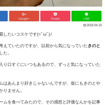
Google+
Pocket
LINE
2018.04.10
たいコスケです(=ﾟωﾟ)ﾉ
考えていたのですが、以前から気になっていた
きのと
した。
入り口すぐにいつもあるので、ずっと気になっていた
ムはあんまり好きじゃないんですが、仮にもきのとや
かりません。
ームを食べてみたので、その感想と評価なんかを記事