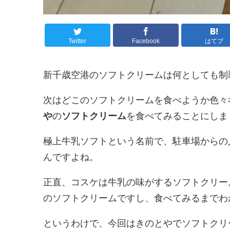
Twitter
Facebook
はてブ
新千歳空港のソフトクリームは何としても制覇し
次はどこのソフトクリームを食べようか色々
や
の
ソフトクリーム
を食べてみることにしま
極上牛乳ソフトという名前で、駐車場からの
んですよね。
正直、コスケは牛乳の味がするソフトクリー
のソフトクリームですし、食べてみるまでわ
というわけで、今回はきのとやでソフトクリ