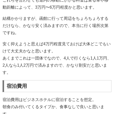
これらを合わせても道内の移動にかかる料金は乗る車や移
動距離によって、3万円〜6万円程度かと思います。
結構かかりますが、函館に行って周辺をちょろちょろする
だけなら、かなり安く済みますので、本当に行く場所次第
ですね。
安く抑えようと思えば4万円程度見ておけば大体どこでもい
けて大丈夫かなと思います。
あくまでこれは一団体でなので、4人で行くなら1人1万円、
2人なら1人2万円で済みますので、かなり割安だと思いま
す。
宿泊費用
宿泊費用はビジネスホテルに宿泊することを想定。
朝食のみ付いてくるタイプか、食事なしで良いと思いま
す。