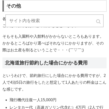
その他
各施設への入園料、入館料やお土産、その他雑費ですね。
これは1万円もあれば十分かなと思います。
そもそも入園料や入館料がかからないところもあります。
かかるところばかり選べばそれなりにかかりますが、その
際はお土産を削るということで・・・(￣▽￣;)
北海道旅行節約した場合にかかる費用
というわけで、節約旅行にした場合にかかる費用ですが、2
人で4泊5日の旅行をしたと想定して1人あたりの料金はこん
な感じです。
飛行機代往復一人15,000円
レンタカー代（高速ガソリン代含む）4万円（2人で行