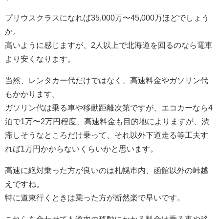
プリウスクラスになれば35,000万〜45,000万ほどでしょう
か。
高いように感じますが、2人以上で北海道を回るのなら電車
より安くなります。
当然、レンタカー代だけではなく、高速料金やガソリン代
もかかります。
ガソリン代は乗る車や移動距離次第ですが、エコカーなら4
泊で1万〜2万円程度、高速料金も目的地によりますが、渋
滞しそうなところだけ乗って、それ以外下道走る等工夫す
れば1万円かからないくらいかと思います。
高速に絶対乗った方が良いのは札幌市内、函館以外の峠越
えですね。
特に道東行くときは乗った方が断然楽で早いです。