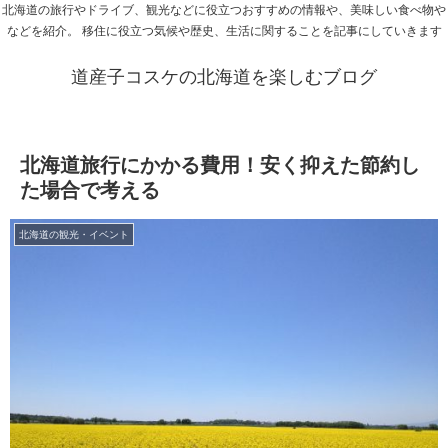
北海道の旅行やドライブ、観光などに役立つおすすめの情報や、美味しい食べ物や
などを紹介。 移住に役立つ気候や歴史、生活に関することを記事にしていきます
道産子コスケの北海道を楽しむブログ
北海道旅行にかかる費用！安く抑えた節約し
た場合で考える
北海道の観光・イベント