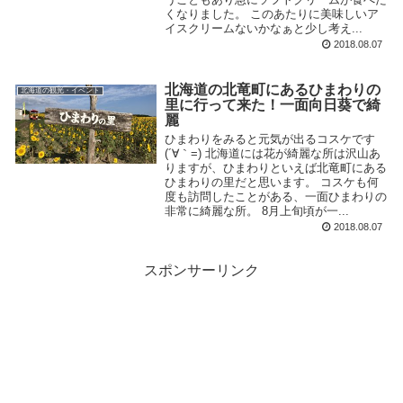
くなりました。 このあたりに美味しいア
イスクリームないかなぁと少し考え...
2018.08.07
北海道の北竜町にあるひまわりの
北海道の観光・イベント
里に行って来た！一面向日葵で綺
麗
ひまわりをみると元気が出るコスケです
(´∀｀=) 北海道には花が綺麗な所は沢山あ
りますが、ひまわりといえば北竜町にある
ひまわりの里だと思います。 コスケも何
度も訪問したことがある、一面ひまわりの
非常に綺麗な所。 8月上旬頃が一...
2018.08.07
スポンサーリンク