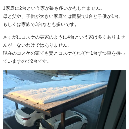
1家庭に2台という家が最も多いかもしれません。
母と父や、子供が大きい家庭では両親で1台と子供が1台、
もしくは家族で3台なども多いです。
さすがにコスケの実家のように4台という家は多くありませ
んが、ないわけではありません。
現在のコスケの家でも妻とコスケそれぞれ1台ずつ車を持っ
ていますので2台です。