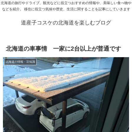
北海道の旅行やドライブ、観光などに役立つおすすめの情報や、美味しい食べ物や
などを紹介。 移住に役立つ気候や歴史、生活に関することを記事にしていきます
道産子コスケの北海道を楽しむブログ
北海道の車事情 一家に2台以上が普通です
北海道の情報・豆知識